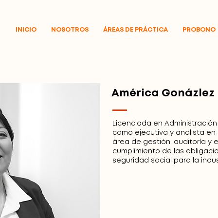
INICIO
NOSOTROS
ÁREAS DE PRÁCTICA
PROBONO
América Gonázlez
Licenciada en Administració
como ejecutiva y analista en 
área de gestión, auditoría y e
cumplimiento de las obligaci
seguridad social para la indus