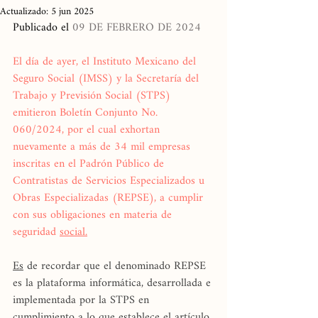
Actualizado:
5 jun 2025
Publicado el 
09 DE FEBRERO DE 2024
El día de ayer, el Instituto Mexicano del 
Seguro Social (IMSS) y la Secretaría del 
Trabajo y Previsión Social (STPS) 
emitieron Boletín Conjunto No. 
060/2024, por el cual exhortan 
nuevamente a más de 34 mil empresas 
inscritas en el Padrón Público de 
Contratistas de Servicios Especializados u 
Obras Especializadas (REPSE), a cumplir 
con sus obligaciones en materia de 
seguridad 
social.
Es
 de recordar que el denominado REPSE 
es la plataforma informática, desarrollada e 
implementada por la STPS en 
cumplimiento a lo que establece el artículo 