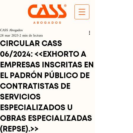
CASS Abogados
28 mar 2025
2 min de lectura
CIRCULAR CASS
06/2024: <<EXHORTO A
EMPRESAS INSCRITAS EN
EL PADRÓN PÚBLICO DE
CONTRATISTAS DE
SERVICIOS
ESPECIALIZADOS U
OBRAS ESPECIALIZADAS
(REPSE).>>