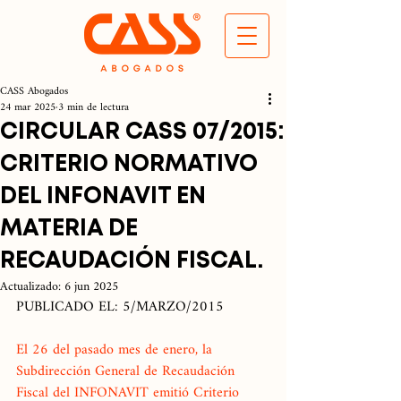
CASS Abogados
24 mar 2025
3 min de lectura
CIRCULAR CASS 07/2015:
CRITERIO NORMATIVO
DEL INFONAVIT EN
MATERIA DE
RECAUDACIÓN FISCAL.
Actualizado:
6 jun 2025
PUBLICADO EL: 5/MARZO/2015
El 26 del pasado mes de enero, la 
Subdirección General de Recaudación 
Fiscal del INFONAVIT emitió Criterio 