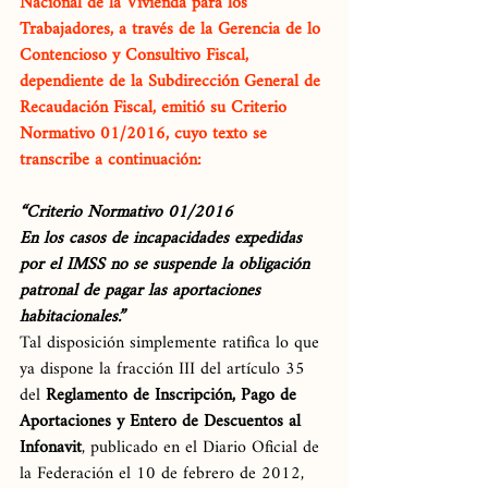
Nacional de la Vivienda para los 
Trabajadores, a través de la Gerencia de lo 
Contencioso y Consultivo Fiscal, 
dependiente de la Subdirección General de 
Recaudación Fiscal, emitió su Criterio 
Normativo 01/2016, cuyo texto se 
transcribe a continuación:
“Criterio Normativo 01/2016
En los casos de incapacidades expedidas 
por el IMSS no se suspende la obligación 
patronal de pagar las aportaciones 
habitacionales.”
Tal disposición simplemente ratifica lo que 
ya dispone la fracción III del artículo 35 
del 
Reglamento de Inscripción, Pago de 
Aportaciones y Entero de Descuentos al 
Infonavit
, publicado en el Diario Oficial de 
la Federación el 10 de febrero de 2012, 