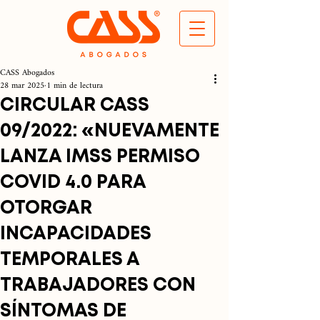
CASS Abogados
28 mar 2025
1 min de lectura
CIRCULAR CASS
09/2022: «NUEVAMENTE
LANZA IMSS PERMISO
COVID 4.0 PARA
OTORGAR
INCAPACIDADES
TEMPORALES A
TRABAJADORES CON
SÍNTOMAS DE