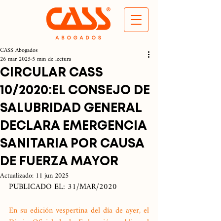
CASS Abogados
26 mar 2025
5 min de lectura
CIRCULAR CASS
10/2020:EL CONSEJO DE
SALUBRIDAD GENERAL
DECLARA EMERGENCIA
SANITARIA POR CAUSA
DE FUERZA MAYOR
Actualizado:
11 jun 2025
PUBLICADO EL: 31/MAR/2020
En su edición vespertina del día de ayer, el 