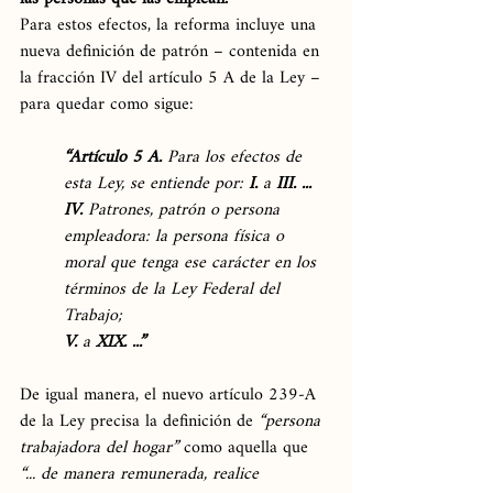
Para estos efectos, la reforma incluye una 
nueva definición de patrón – contenida en 
la fracción IV del artículo 5 A de la Ley – 
para quedar como sigue:
“Artículo 5 A. 
Para los efectos de 
esta Ley, se entiende por: 
I. 
a 
III. ...
IV. 
Patrones, patrón o persona 
empleadora: la persona física o 
moral que tenga ese carácter en los 
términos de la Ley Federal del 
Trabajo;
V. 
a 
XIX. ...”
De igual manera, el nuevo artículo 239-A 
de la Ley precisa la definición de 
“persona 
trabajadora del hogar” 
como aquella que 
“... de manera remunerada, realice 