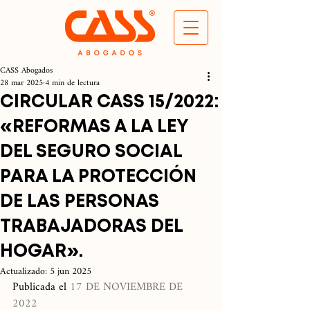
CASS Abogados
28 mar 2025
4 min de lectura
CIRCULAR CASS 15/2022:
«REFORMAS A LA LEY
DEL SEGURO SOCIAL
PARA LA PROTECCIÓN
DE LAS PERSONAS
TRABAJADORAS DEL
HOGAR».
Actualizado:
5 jun 2025
Publicada el 
17 DE NOVIEMBRE DE 
2022